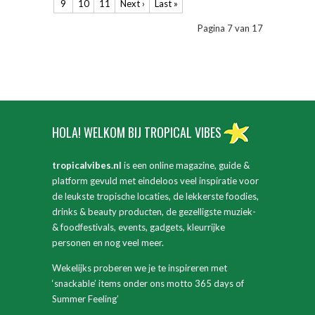
9
10
11
Next ›
Last »
Pagina 7 van 17
HOLA! WELKOM BIJ TROPICAL VIBES
tropicalvibes.nl
is een online magazine, guide &
platform gevuld met eindeloos veel inspiratie voor
de leukste tropische locaties, de lekkerste foodies,
drinks & beauty producten, de gezelligste muziek-
& foodfestivals, events, gadgets, kleurrijke
personen en nog veel meer.
Wekelijks proberen we je te inspireren met
‘snackable’ items onder ons motto 365 days of
Summer Feeling’