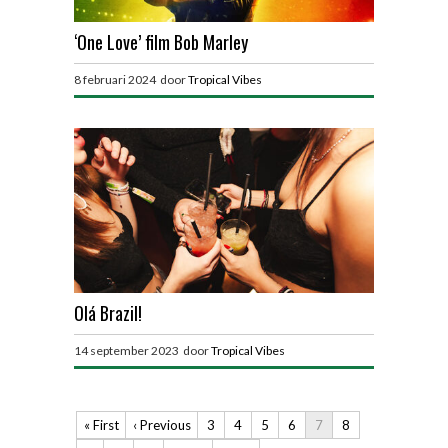
‘One Love’ film Bob Marley
8 februari 2024 door
Tropical Vibes
Olá Brazil!
14 september 2023 door
Tropical Vibes
« First
‹ Previous
3
4
5
6
7
8