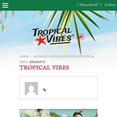
|
Nieuwsbrief
|
Zoeken
HOME
ARTIKELEN GEPULICEERD DOORTROPICAL
VIBES
(PAGINA 7)
TROPICAL VIBES