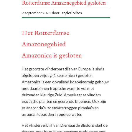
Rotterdamse Amazonegebied gesloten
7 september 2023 door
Tropical Vibes
Het Rotterdamse
Amazonegebied
Amazonica is gesloten
Het grootste vlinderparadijs van Europa is sinds
afgelopen vrijdag (1 september) gesloten.
Amazonica is een opvallend koepelvormig gebouw
met daarbinnen tropische warmte vol met
duizenden kleurige Zuid-Amerikaanse vlinders,
exotische planten en geurende bloemen. Ook zijn
er anaconda’s, zoetwaterroggen piranha’s en
arrauschildpadden in ondiep water.
Het vlinderverblijf van Diergaarde Blijdorp sluit de
deuren voor bezoekers vanwege problemen met