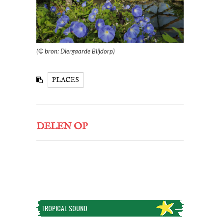
(© bron: Diergaarde Blijdorp)
PLACES
DELEN OP
TROPICAL SOUND