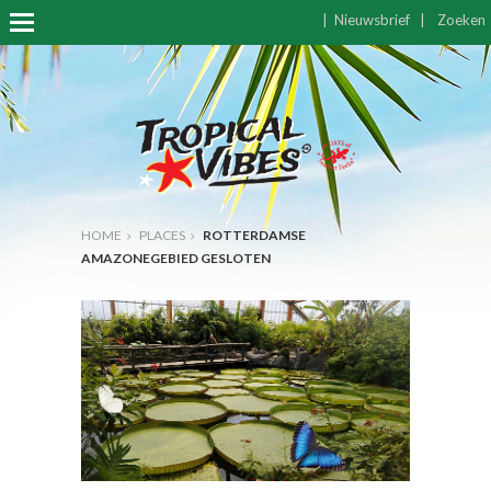
|
Nieuwsbrief
|
Zoeken
HOME
PLACES
ROTTERDAMSE
AMAZONEGEBIED GESLOTEN