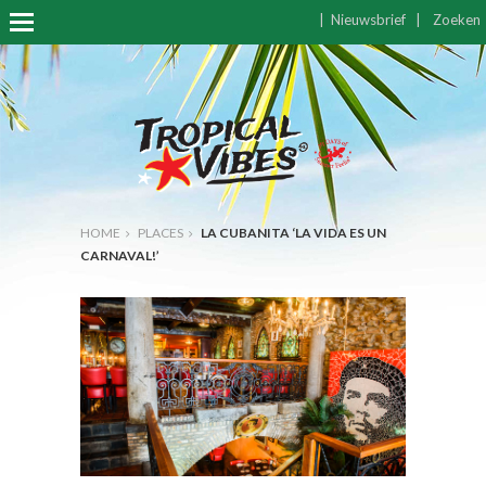
|
Nieuwsbrief
|
Zoeken
HOME
PLACES
LA CUBANITA ‘LA VIDA ES UN
CARNAVAL!’