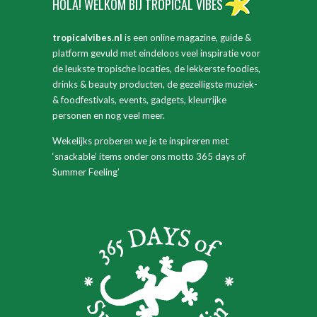
HOLA! WELKOM BIJ TROPICAL VIBES
tropicalvibes.nl
is een online magazine, guide &
platform gevuld met eindeloos veel inspiratie voor
de leukste tropische locaties, de lekkerste foodies,
drinks & beauty producten, de gezelligste muziek-
& foodfestivals, events, gadgets, kleurrijke
personen en nog veel meer.
Wekelijks proberen we je te inspireren met
‘snackable’ items onder ons motto 365 days of
Summer Feeling’