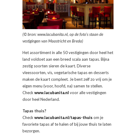
(© bron: www.lacubanita.nl, op de foto’s staan de
vestigingen van Maastricht en Breda)
Het assortiment in alle 50 vestigingen door heel het
land voldoet aan een breed scala aan tapas. Bijna
zestig soorten sieren de kaart. Diverse
vleessoorten, vis, vegetarische tapas en desserts
maken de kaart compleet. Je bent zelf zo vrij om je
eigen menu (voor, hoofd, na) samen te stellen.
Check
www.lacubanita.nl
voor alle vestigingen
door heel Nederland.
Tapas thuis?
Check
www.lacubanita.nl/tapas-thuis
om je
favoriete tapas af te halen of bij jouw thuis te laten
bezorgen.