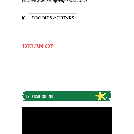
(© bron:
www.theoriginalguarana.com
/)
FOODIES & DRINKS
DELEN OP
TROPICAL SOUND