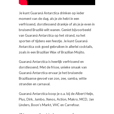
Je kunt Guaraná Antarctica drinken op ieder
moment van de dag, als je zin hebt in een
verfrissend, dorstlessend drankje of als je je even in
bruisend Brazilië wilt wanen. Geniet bijvoorbeeld
van Guaraná Antarctica op het strand, na het
sporten of tijdens een feestje. Je kunt Guaraná
Antarctica ook goed gebruiken in allerlei cocktails,
zoals in een Brazilian Wax of Brazilian Mojito.
Guaraná Antarctica is heerlijk verfrissend en
dorstlessend. Met de frisse, unieke smaak van
Guaraná Antarctica ervaar je het bruisende
Braziliaanse gevoel van zon, zee, samba, witte
stranden en carnaval.
Guaraná Antarctica koop je o.a. bij de Albert Heijn,
Plus, Dirk, Jumbo, Xenos, Action, Makro, MCD, Jan
Linders, Boon’s Markt, VHC en Carrefour.