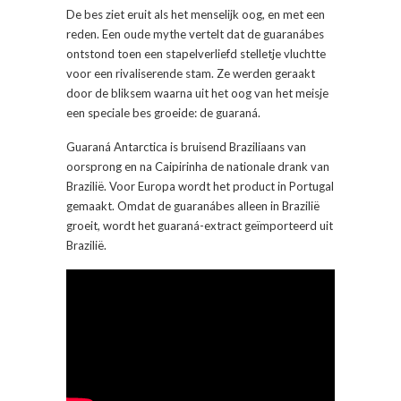
De bes ziet eruit als het menselijk oog, en met een
reden. Een oude mythe vertelt dat de guaranábes
ontstond toen een stapelverliefd stelletje vluchtte
voor een rivaliserende stam. Ze werden geraakt
door de bliksem waarna uit het oog van het meisje
een speciale bes groeide: de guaraná.
Guaraná Antarctica is bruisend Braziliaans van
oorsprong en na Caipirinha de nationale drank van
Brazilië. Voor Europa wordt het product in Portugal
gemaakt. Omdat de guaranábes alleen in Brazilië
groeit, wordt het guaraná-extract geïmporteerd uit
Brazilië.