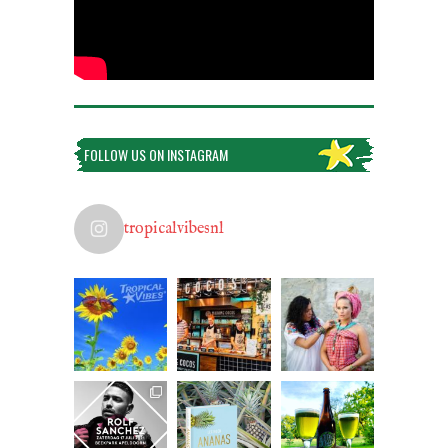
FOLLOW US ON INSTAGRAM
tropicalvibesnl