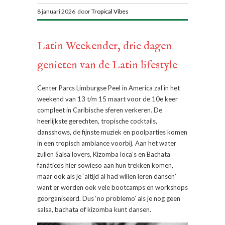
8 januari 2026 door
Tropical Vibes
Latin Weekender, drie dagen
genieten van de Latin lifestyle
Center Parcs Limburgse Peel in America zal in het
weekend van 13 t/m 15 maart voor de 10e keer
compleet in Caribische sferen verkeren. De
heerlijkste gerechten, tropische cocktails,
dansshows, de fijnste muziek en poolparties komen
in een tropisch ambiance voorbij. Aan het water
zullen Salsa lovers, Kizomba loca’s en Bachata
fanáticos hier sowieso aan hun trekken komen,
maar ook als je ‘altijd al had willen leren dansen’
want er worden ook vele bootcamps en workshops
georganiseerd. Dus ‘no problemo’ als je nog geen
salsa, bachata of kizomba kunt dansen.