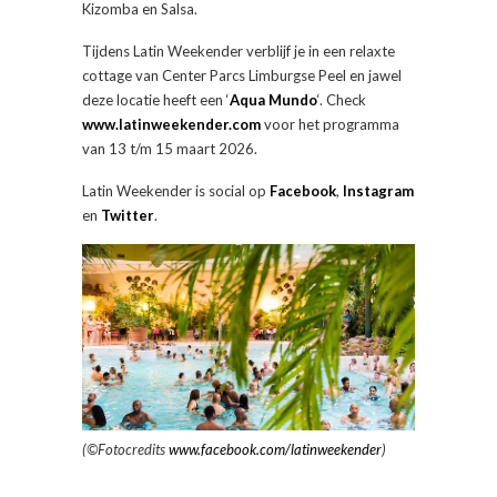
Kizomba en Salsa.
Tijdens Latin Weekender verblijf je in een relaxte
cottage van Center Parcs Limburgse Peel en jawel
deze locatie heeft een ‘
Aqua Mundo
‘. Check
www.latinweekender.com
voor het programma
van 13 t/m 15 maart 2026.
Latin Weekender is social op
Facebook
,
Instagram
en
Twitter
.
(©Fotocredits
www.facebook.com/latinweekender
)