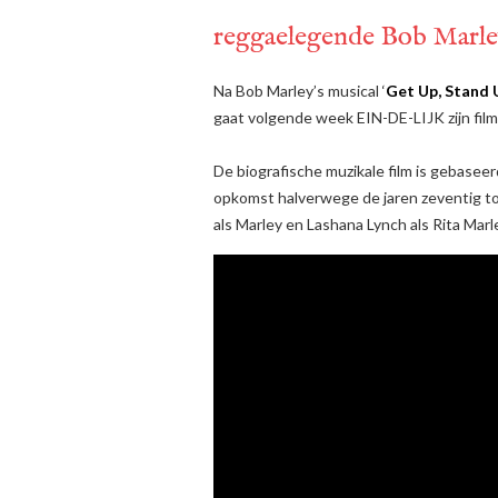
reggaelegende Bob Marl
Na Bob Marley’s musical ‘
Get Up, Stand 
gaat volgende week EIN-DE-LIJK zijn film
De biografische muzikale film is gebaseer
opkomst halverwege de jaren zeventig tot 
als Marley en Lashana Lynch als Rita Marl