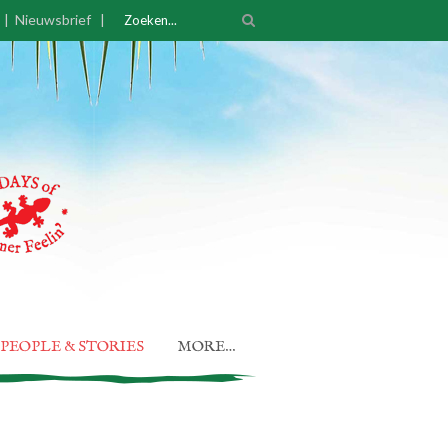
|
Nieuwsbrief
|
PEOPLE & STORIES
MORE…