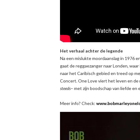
Het verhaal achter de legende
Na een mislukte moordaanslag in 1976 en
gaat de reggaezanger naar Londen, waar h
naar het Caribisch gebied en treed op me
Concert. One Love viert het leven en de 
steeds
– met zijn boodschap van liefde en
Meer info? Check:
www.bobmarleyonelo