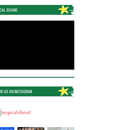
CAL SOUND
W US ON INSTAGRAM
tropicalvibesnl