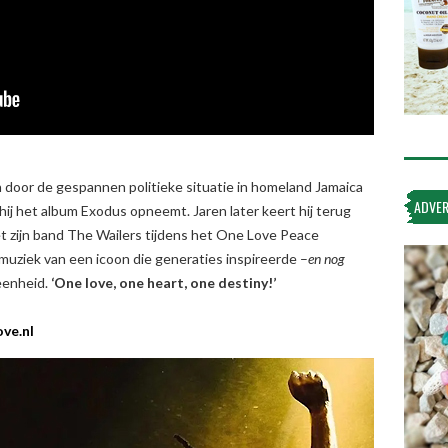
 door de gespannen politieke situatie in homeland Jamaica
ADVER
ij het album Exodus opneemt. Jaren later keert hij terug
t zijn band The Wailers tijdens het One Love Peace
muziek van een icoon die generaties inspireerde –
en nog
 eenheid.
‘One love, one heart, one destiny!’
ve.nl