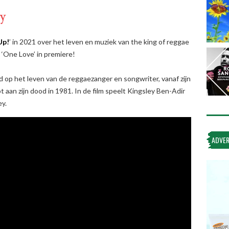
ey
Up!
’ in 2021 over het leven en muziek van the king of reggae
 ‘One Love’ in premiere!
d op het leven van de reggaezanger en songwriter, vanaf zijn
aan zijn dood in 1981. In de film speelt Kingsley Ben-Adir
ey.
ADVER