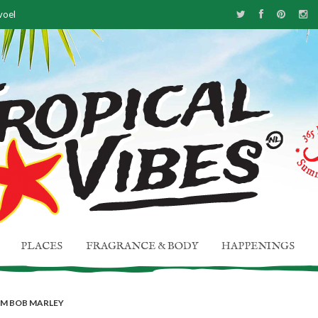
 Antwerpen
PLACES
FRAGRANCE & BODY
HAPPENINGS
ILM BOB MARLEY