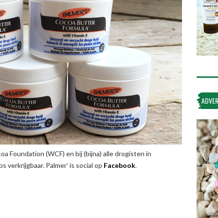
ADVER
oa Foundation (WCF) en bij (bijna) alle drogisten in
 verkrijgbaar. Palmer’ is social op
Facebook
.