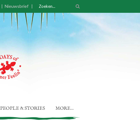
|
Nieuwsbrief
|
PEOPLE & STORIES
MORE…