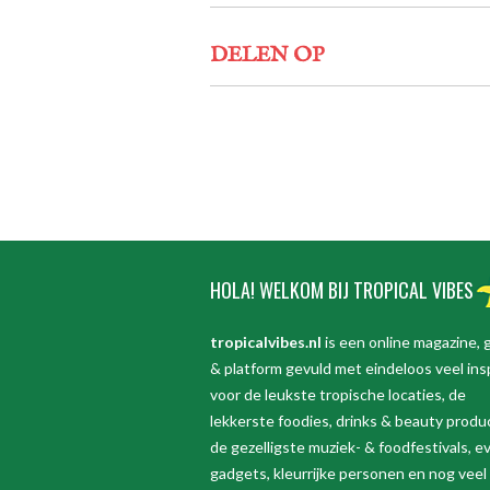
DELEN OP
HOLA! WELKOM BIJ TROPICAL VIBES
tropicalvibes.nl
is een online magazine, 
& platform gevuld met eindeloos veel insp
voor de leukste tropische locaties, de
lekkerste foodies, drinks & beauty produ
de gezelligste muziek- & foodfestivals, e
gadgets, kleurrijke personen en nog veel