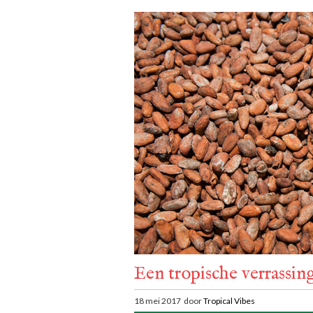
Een tropische verrassin
18 mei 2017 door
Tropical Vibes