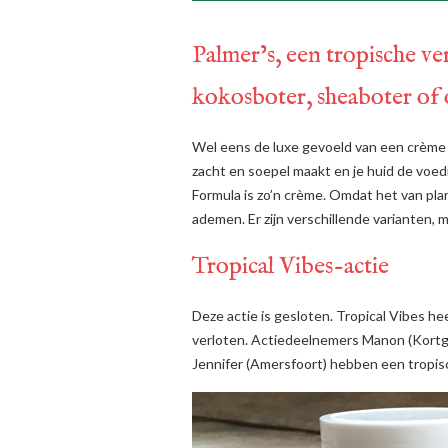
Palmer’s, een tropische ve
kokosboter, sheaboter of 
Wel eens de luxe gevoeld van een crème
zacht en soepel maakt en je huid de voed
Formula is zo’n crème. Omdat het van plan
ademen. Er zijn verschillende varianten, m
Tropical Vibes-actie
Deze actie is gesloten. Tropical Vibes 
verloten. Actiedeelnemers Manon (Kortgen
Jennifer (Amersfoort) hebben een tropis