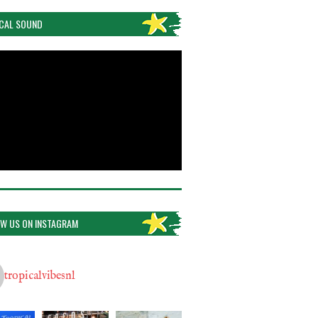
CAL SOUND
W US ON INSTAGRAM
tropicalvibesnl