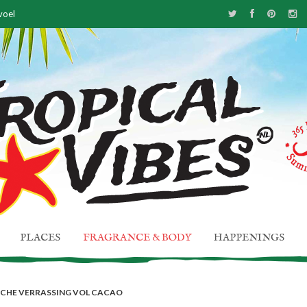
voel
 Antwerpen
PLACES
FRAGRANCE & BODY
HAPPENINGS
SCHE VERRASSING VOL CACAO