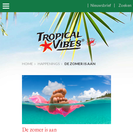
|
Nieuwsbrief
|
Zoeken
HOME
HAPPENINGS
DE ZOMER IS AAN
De zomer is aan