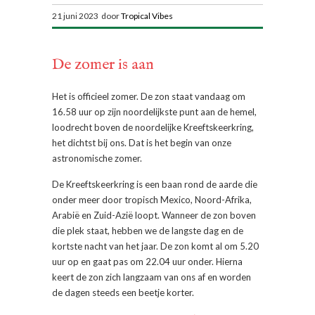
21 juni 2023 door
Tropical Vibes
De zomer is aan
Het is officieel zomer. De zon staat vandaag om
16.58 uur op zijn noordelijkste punt aan de hemel,
loodrecht boven de noordelijke Kreeftskeerkring,
het dichtst bij ons. Dat is het begin van onze
astronomische zomer.
De Kreeftskeerkring is een baan rond de aarde die
onder meer door tropisch Mexico, Noord-Afrika,
Arabië en Zuid-Azië loopt. Wanneer de zon boven
die plek staat, hebben we de langste dag en de
kortste nacht van het jaar. De zon komt al om 5.20
uur op en gaat pas om 22.04 uur onder. Hierna
keert de zon zich langzaam van ons af en worden
de dagen steeds een beetje korter.