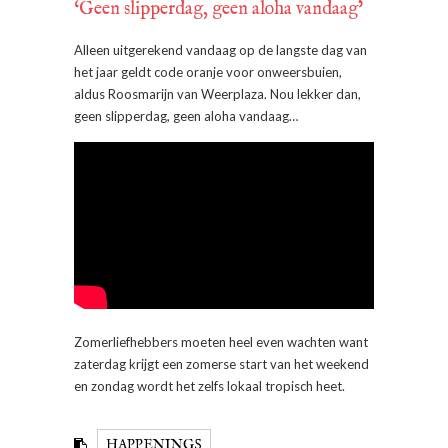
‘Geen slipperdag, geen aloha vandaag’
Alleen uitgerekend vandaag op de langste dag van
het jaar geldt code oranje voor onweersbuien,
aldus Roosmarijn van Weerplaza. Nou lekker dan,
geen slipperdag, geen aloha vandaag…
Zomerliefhebbers moeten heel even wachten want
zaterdag krijgt een zomerse start van het weekend
en zondag wordt het zelfs lokaal tropisch heet.
HAPPENINGS